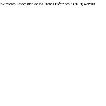
Movimiento Estocástico de los Trenes Eléctricos ” (2019)
Revista