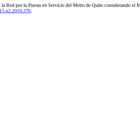
e la Red por la Puesta en Servicio del Metro de Quito considerando el 
v15.n2.2019.370
.