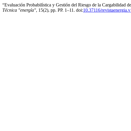
“Evaluación Probabilística y Gestión del Riesgo de la Cargabilidad d
Técnica "energía"
, 15(2), pp. PP. 1–11. doi:
10.37116/revistaenergia.