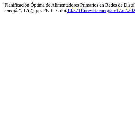
“Planificación Óptima de Alimentadores Primarios en Redes de Distr
"energía"
, 17(2), pp. PP. 1–7. doi:
10.37116/revistaenergia.v17.n2.20