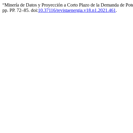
“Minería de Datos y Proyección a Corto Plazo de la Demanda de Pote
pp. PP. 72–85. doi:
10.37116/revistaenergia.v18.n1.2021.461
.