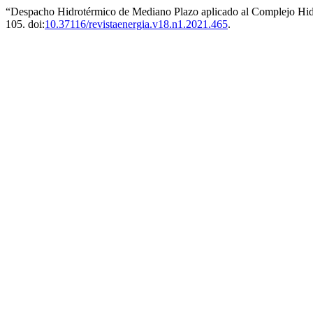
“Despacho Hidrotérmico de Mediano Plazo aplicado al Complejo Hidr
105. doi:
10.37116/revistaenergia.v18.n1.2021.465
.