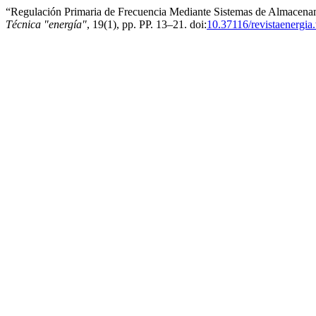
“Regulación Primaria de Frecuencia Mediante Sistemas de Almacenami
Técnica "energía"
, 19(1), pp. PP. 13–21. doi:
10.37116/revistaenergia