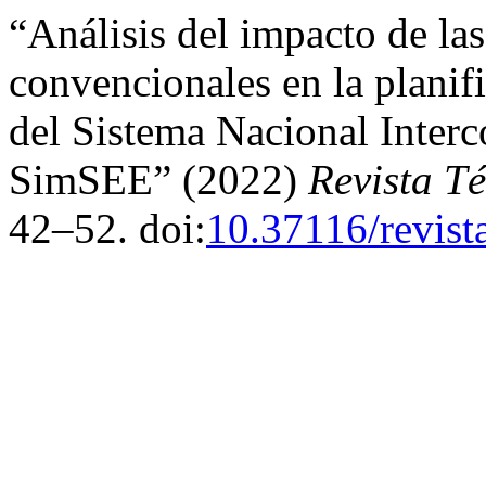
“Análisis del impacto de la
convencionales en la planif
del Sistema Nacional Interc
SimSEE” (2022)
Revista Té
42–52. doi:
10.37116/revist