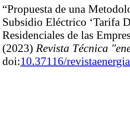
“Propuesta de una Metodolo
Subsidio Eléctrico ‘Tarifa 
Residenciales de las Empres
(2023)
Revista Técnica "en
doi:
10.37116/revistaenergi