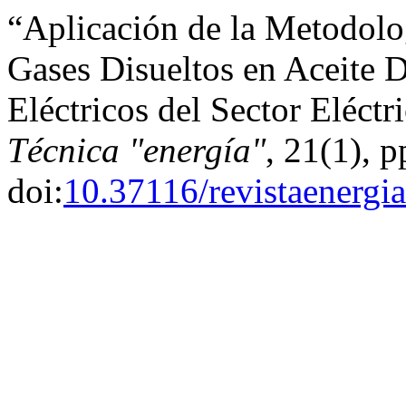
“Aplicación de la Metodol
Gases Disueltos en Aceite D
Eléctricos del Sector Eléct
Técnica "energía"
, 21(1), p
doi:
10.37116/revistaenergi