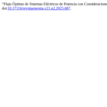
“Flujo Óptimo de Sistemas Eléctricos de Potencia con Consideracio
doi:
10.37116/revistaenergia.v21.n2.2025.687
.