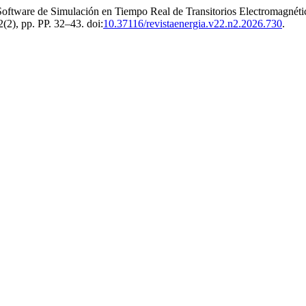
ftware de Simulación en Tiempo Real de Transitorios Electromagnéti
2(2), pp. PP. 32–43. doi:
10.37116/revistaenergia.v22.n2.2026.730
.