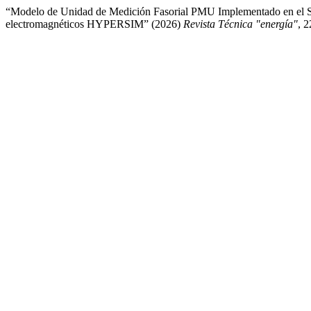
“Modelo de Unidad de Medición Fasorial PMU Implementado en el So
electromagnéticos HYPERSIM” (2026)
Revista Técnica "energía"
, 2