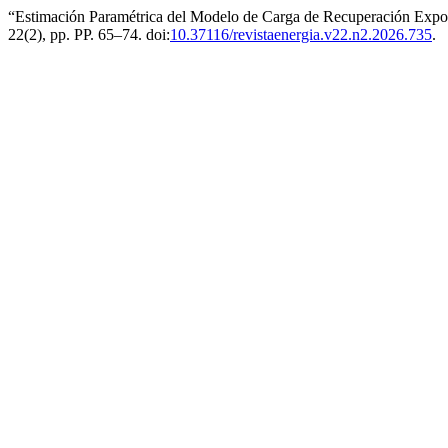
“Estimación Paramétrica del Modelo de Carga de Recuperación Expon
22(2), pp. PP. 65–74. doi:
10.37116/revistaenergia.v22.n2.2026.735
.