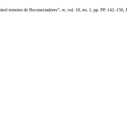
ntrol remotos de Reconectadores”,
re
, vol. 10, no. 1, pp. PP. 142–150, 