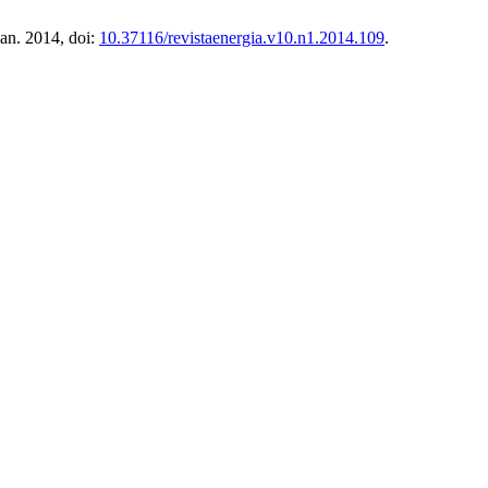
Jan. 2014, doi:
10.37116/revistaenergia.v10.n1.2014.109
.