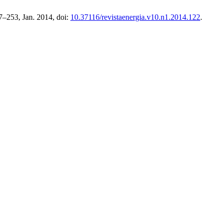
47–253, Jan. 2014, doi:
10.37116/revistaenergia.v10.n1.2014.122
.