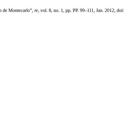
ón de Montecarlo”,
re
, vol. 8, no. 1, pp. PP. 99–111, Jan. 2012, doi: