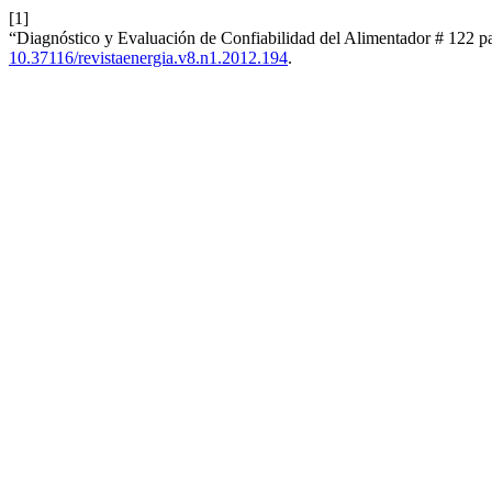
[1]
“Diagnóstico y Evaluación de Confiabilidad del Alimentador # 122 
10.37116/revistaenergia.v8.n1.2012.194
.