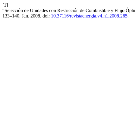
[1]
“Selección de Unidades con Restricción de Combustible y Flujo Ópti
133–140, Jan. 2008, doi:
10.37116/revistaenergia.v4.n1.2008.265
.