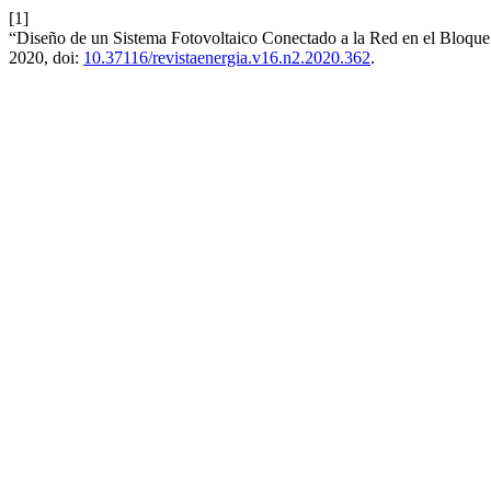
[1]
“Diseño de un Sistema Fotovoltaico Conectado a la Red en el Bloque
2020, doi:
10.37116/revistaenergia.v16.n2.2020.362
.