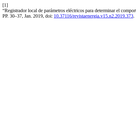
[1]
“Registrador local de parámetros eléctricos para determinar el compo
PP. 30–37, Jan. 2019, doi:
10.37116/revistaenergia.v15.n2.2019.373
.