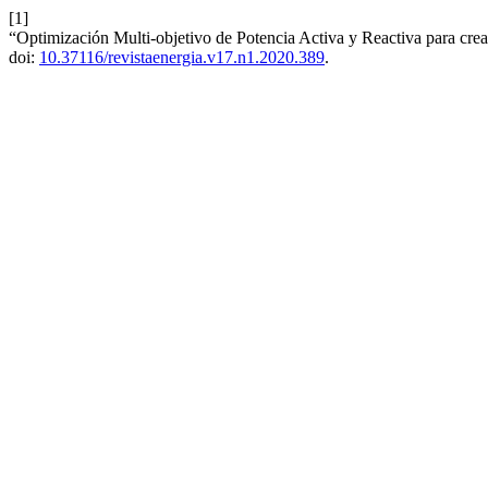
[1]
“Optimización Multi-objetivo de Potencia Activa y Reactiva para cre
doi:
10.37116/revistaenergia.v17.n1.2020.389
.