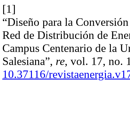
[1]
“Diseño para la Conversión
Red de Distribución de Ener
Campus Centenario de la Un
Salesiana”,
re
, vol. 17, no. 
10.37116/revistaenergia.v1