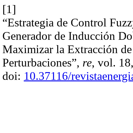
[1]
“Estrategia de Control Fuzz
Generador de Inducción Do
Maximizar la Extracción de
Perturbaciones”,
re
, vol. 18
doi:
10.37116/revistaenerg