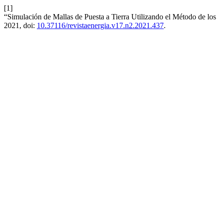
[1]
“Simulación de Mallas de Puesta a Tierra Utilizando el Método de lo
2021, doi:
10.37116/revistaenergia.v17.n2.2021.437
.