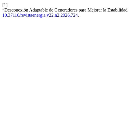
[1]
“Desconexión Adaptable de Generadores para Mejorar la Estabilidad 
10.37116/revistaenergia.v22.n2.2026.724
.