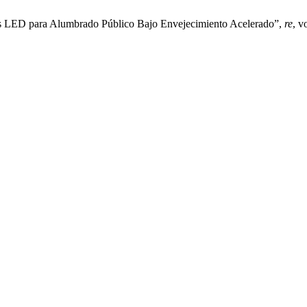
s LED para Alumbrado Público Bajo Envejecimiento Acelerado”,
re
, v