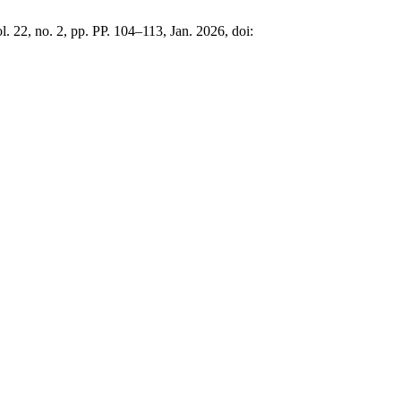
ol. 22, no. 2, pp. PP. 104–113, Jan. 2026, doi: