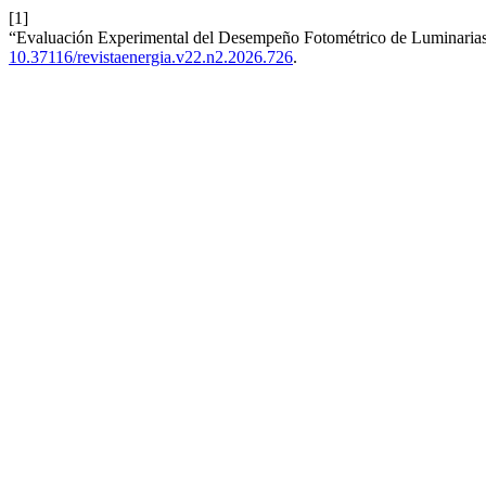
[1]
“Evaluación Experimental del Desempeño Fotométrico de Luminaria
10.37116/revistaenergia.v22.n2.2026.726
.