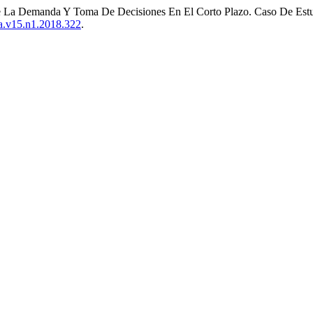
La Demanda Y Toma De Decisiones En El Corto Plazo. Caso De Estud
gia.v15.n1.2018.322
.