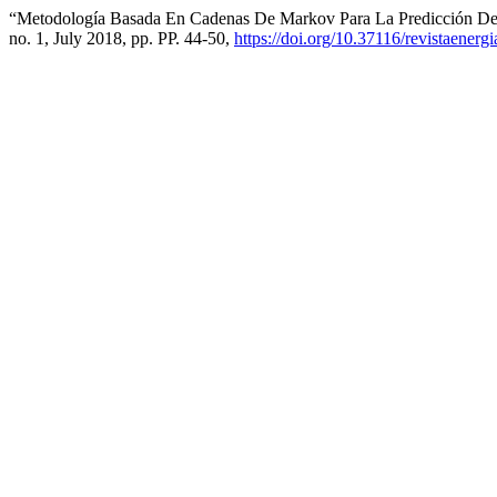
“Metodología Basada En Cadenas De Markov Para La Predicción De 
no. 1, July 2018, pp. PP. 44-50,
https://doi.org/10.37116/revistaener