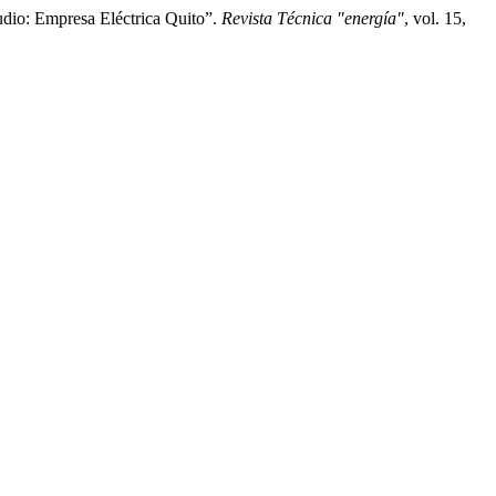
io: Empresa Eléctrica Quito”.
Revista Técnica "energía"
, vol. 15,