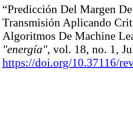
“Predicción Del Margen De
Transmisión Aplicando Crit
Algoritmos De Machine Le
"energía"
, vol. 18, no. 1, J
https://doi.org/10.37116/re