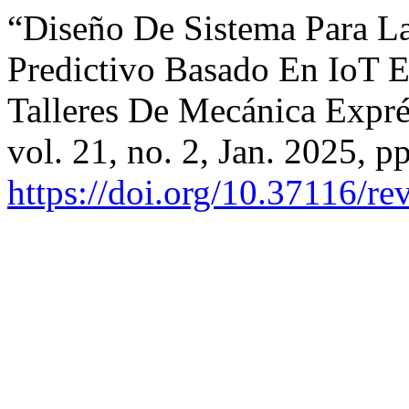
“Diseño De Sistema Para L
Predictivo Basado En IoT E 
Talleres De Mecánica Expr
vol. 21, no. 2, Jan. 2025, p
https://doi.org/10.37116/re