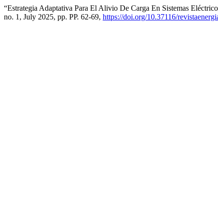
“Estrategia Adaptativa Para El Alivio De Carga En Sistemas Eléctri
no. 1, July 2025, pp. PP. 62-69,
https://doi.org/10.37116/revistaener