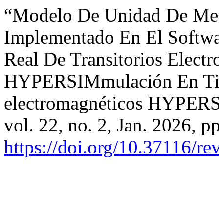
“Modelo De Unidad De Med
Implementado En El Softw
Real De Transitorios Elect
HYPERSIMmulación En Tie
electromagnéticos HYPER
vol. 22, no. 2, Jan. 2026, p
https://doi.org/10.37116/re