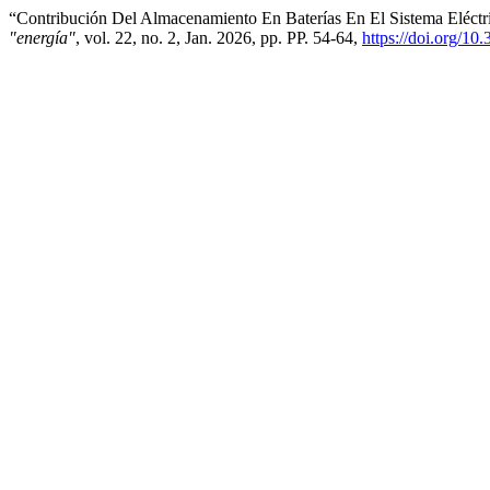
“Contribución Del Almacenamiento En Baterías En El Sistema Eléct
"energía"
, vol. 22, no. 2, Jan. 2026, pp. PP. 54-64,
https://doi.org/10