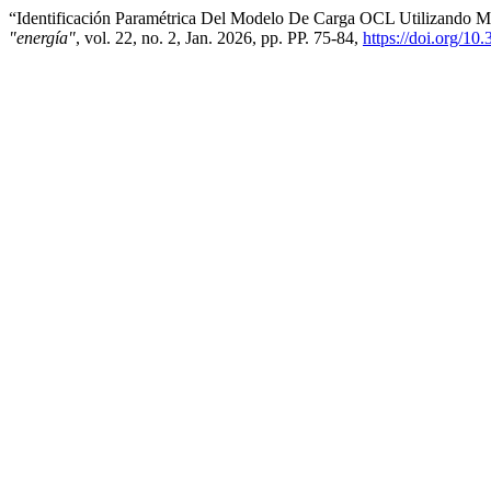
“Identificación Paramétrica Del Modelo De Carga OCL Utilizando Me
"energía"
, vol. 22, no. 2, Jan. 2026, pp. PP. 75-84,
https://doi.org/10