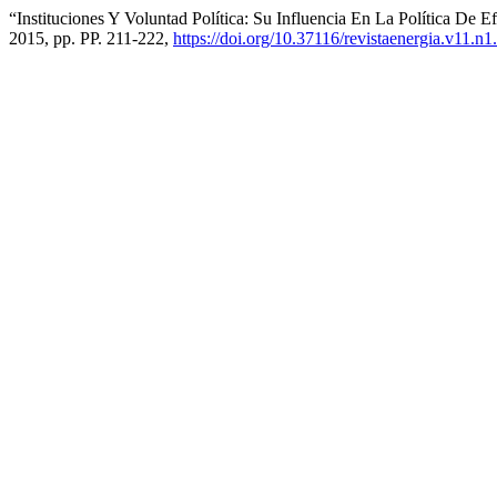
“Instituciones Y Voluntad Política: Su Influencia En La Política De E
2015, pp. PP. 211-222,
https://doi.org/10.37116/revistaenergia.v11.n