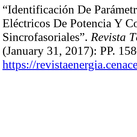
“Identificación De Parámet
Eléctricos De Potencia Y C
Sincrofasoriales”.
Revista T
(January 31, 2017): PP. 15
https://revistaenergia.cena