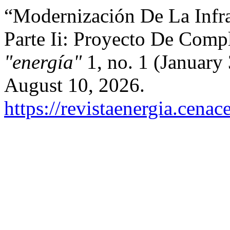
“Modernización De La Infra
Parte Ii: Proyecto De Com
"energía"
1, no. 1 (January
August 10, 2026.
https://revistaenergia.cena