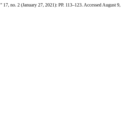
a"
17, no. 2 (January 27, 2021): PP. 113–123. Accessed August 9,