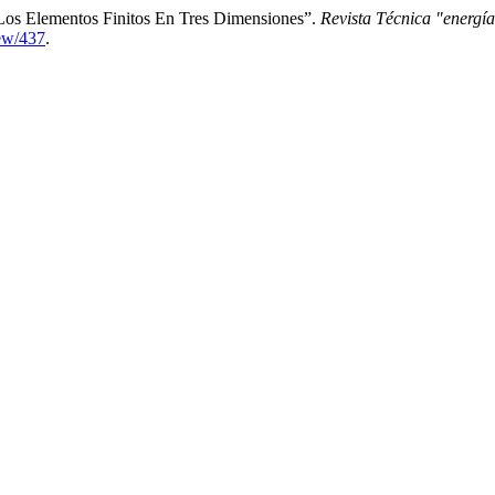
Los Elementos Finitos En Tres Dimensiones”.
Revista Técnica "energí
iew/437
.