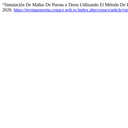
“Simulación De Mallas De Puesta a Tierra Utilizando El Método De 
2026.
https://revistaenergia.cenace.gob.ec/index.php/cenace/article/v