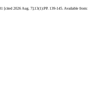
31 [cited 2026 Aug. 7];13(1):PP. 139-145. Available from: