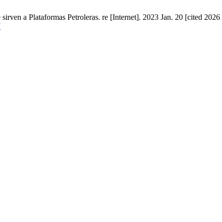
rven a Plataformas Petroleras. re [Internet]. 2023 Jan. 20 [cited 2026
7