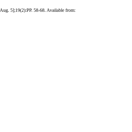
 Aug. 5];19(2):PP. 58-68. Available from: