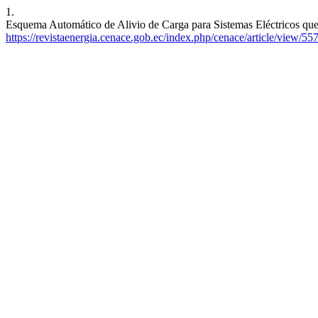
1.
Esquema Automático de Alivio de Carga para Sistemas Eléctricos que si
https://revistaenergia.cenace.gob.ec/index.php/cenace/article/view/55