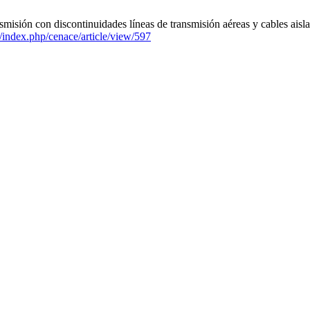
smisión con discontinuidades líneas de transmisión aéreas y cables aisl
c/index.php/cenace/article/view/597