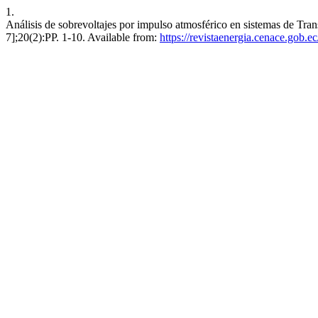
1.
Análisis de sobrevoltajes por impulso atmosférico en sistemas de Tran
7];20(2):PP. 1-10. Available from:
https://revistaenergia.cenace.gob.e