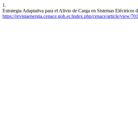
1.
Estrategia Adaptativa para el Alivio de Carga en Sistemas Eléctricos 
https://revistaenergia.cenace.gob.ec/index.php/cenace/article/view/70