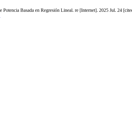
de Potencia Basada en Regresión Lineal. re [Internet]. 2025 Jul. 24 [cit
1