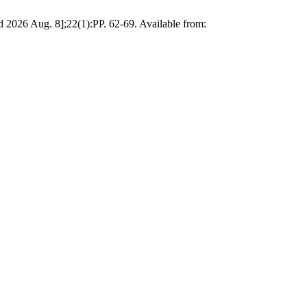
ed 2026 Aug. 8];22(1):PP. 62-69. Available from: