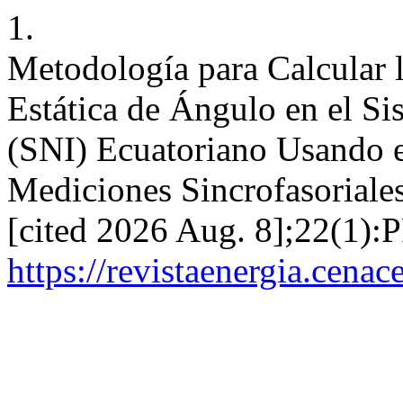
1.
Metodología para Calcular l
Estática de Ángulo en el Si
(SNI) Ecuatoriano Usando el
Mediciones Sincrofasoriales.
[cited 2026 Aug. 8];22(1):P
https://revistaenergia.cena