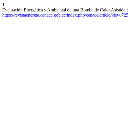
1.
Evaluación Energética y Ambiental de una Bomba de Calor Asistida por
https://revistaenergia.cenace.gob.ec/index.php/cenace/article/view/72