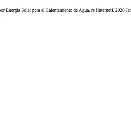
 Energía Solar para el Calentamiento de Agua. re [Internet]. 2026 Jan
5