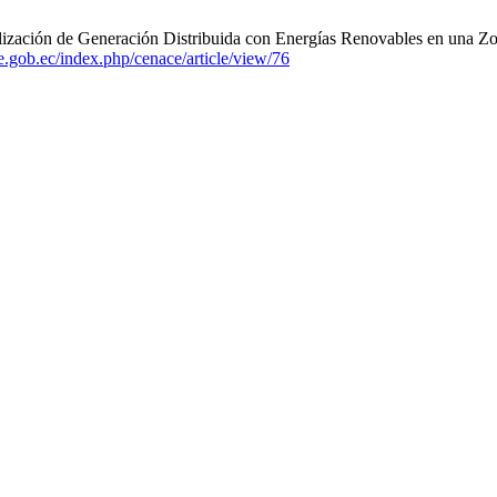
ización de Generación Distribuida con Energías Renovables en una Zona
ce.gob.ec/index.php/cenace/article/view/76