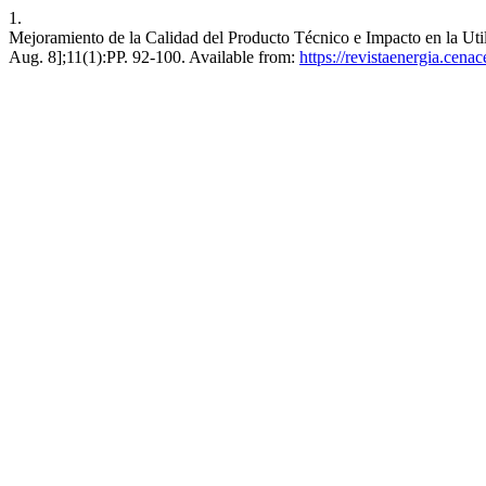
1.
Mejoramiento de la Calidad del Producto Técnico e Impacto en la Util
Aug. 8];11(1):PP. 92-100. Available from:
https://revistaenergia.cena