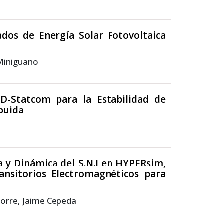
dos de Energía Solar Fotovoltaica
 Miniguano
D-Statcom para la Estabilidad de
ibuida
 y Dinámica del S.N.I en HYPERsim,
ansitorios Electromagnéticos para
Torre, Jaime Cepeda