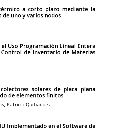
térmico a corto plazo mediante la
s de uno y varios nodos
a
 el Uso Programación Lineal Entera
l Control de Inventario de Materias
 colectores solares de placa plana
do de elementos finitos
as, Patricio Quitiaquez
MU Implementado en el Software de