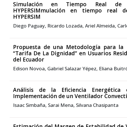
Simulación en Tiempo Real de Tra
HYPERSIMmulación en tiempo real de 
HYPERSIM
Diego Paguay, Ricardo Lozada, Ariel Almeida, Car
Propuesta de una Metodología para la Fo
“Tarifa De La Dignidad” en Usuarios Resid
del Ecuador
Edison Novoa, Gabriel Salazar Yépez, Eliana Buitr
Análisis de la Eficiencia Energétic
Implementación de un Ventilador Convect
Isaac Simbaña, Sarai Mena, Silvana Chasipanta
Estimación del Margen de Estabilidad de 