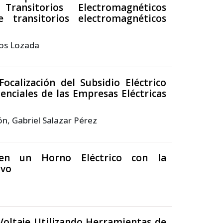
nsitorios Electromagnéticos
transitorios electromagnéticos
los Lozada
calización del Subsidio Eléctrico
enciales de las Empresas Eléctricas
ón, Gabriel Salazar Pérez
a en un Horno Eléctrico con la
ivo
Voltaje Utilizando Herramientas de