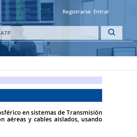
Registrarse
Entrar
osférico en sistemas de Transmisión
ón aéreas y cables aislados, usando