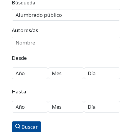
Filtros avanzados
Búsqueda
Autores/as
Desde
Hasta
Buscar