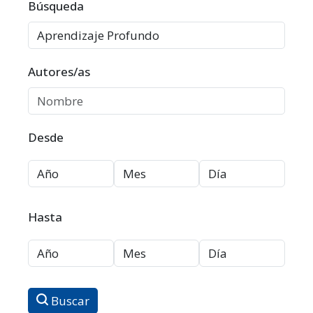
Filtros avanzados
Búsqueda
Autores/as
Desde
Hasta
Buscar