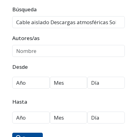
Filtros avanzados
Búsqueda
Autores/as
Desde
Hasta