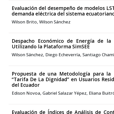
Evaluación del desempeño de modelos LST
demanda eléctrica del sistema ecuatorian
Wilson Brito, Wilson Sánchez
Despacho Económico de Energía de la M
Utilizando la Plataforma SimSEE
Wilson Sánchez, Diego Echeverría, Santiago Cham
Propuesta de una Metodología para la Fo
“Tarifa De La Dignidad” en Usuarios Resid
del Ecuador
Edison Novoa, Gabriel Salazar Yépez, Eliana Buitr
Evaluación de Índices de Análisis de Co