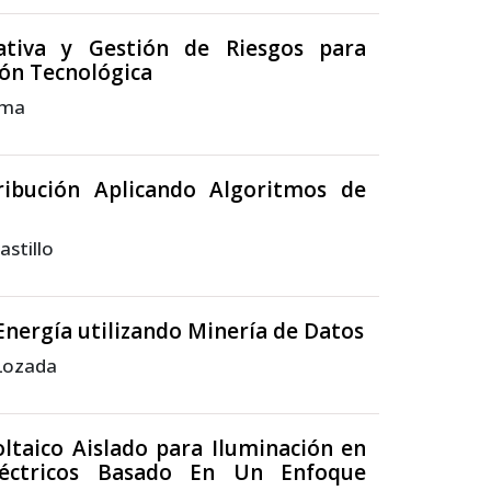
tiva y Gestión de Riesgos para
ión Tecnológica
ima
ribución Aplicando Algoritmos de
stillo
 Energía utilizando Minería de Datos
 Lozada
ltaico Aislado para Iluminación en
léctricos Basado En Un Enfoque