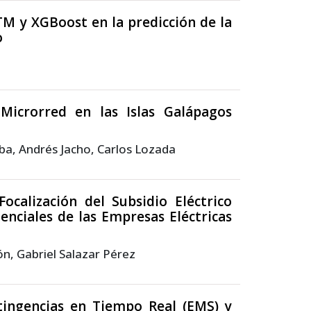
M y XGBoost en la predicción de la
o
icrorred en las Islas Galápagos
ba, Andrés Jacho, Carlos Lozada
calización del Subsidio Eléctrico
enciales de las Empresas Eléctricas
ón, Gabriel Salazar Pérez
ntingencias en Tiempo Real (EMS) y