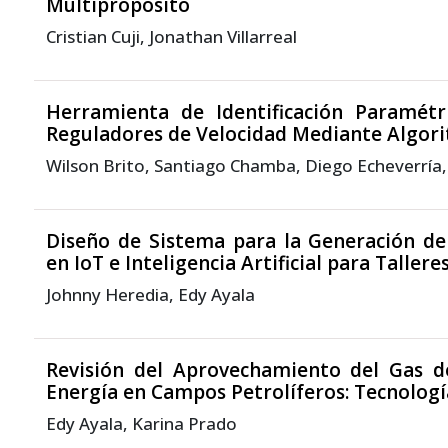
Multipropósito
Cristian Cuji, Jonathan Villarreal
Herramienta de Identificación Paramétri
Reguladores de Velocidad Mediante Algori
Wilson Brito, Santiago Chamba, Diego Echeverría,
Diseño de Sistema para la Generación d
en IoT e Inteligencia Artificial para Taller
Johnny Heredia, Edy Ayala
Revisión del Aprovechamiento del Gas d
Energía en Campos Petrolíferos: Tecnología
Edy Ayala, Karina Prado