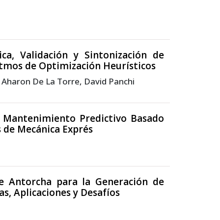
ca, Validación y Sintonización de
tmos de Optimización Heurísticos
 Aharon De La Torre, David Panchi
e Mantenimiento Predictivo Basado
es de Mecánica Exprés
e Antorcha para la Generación de
s, Aplicaciones y Desafíos