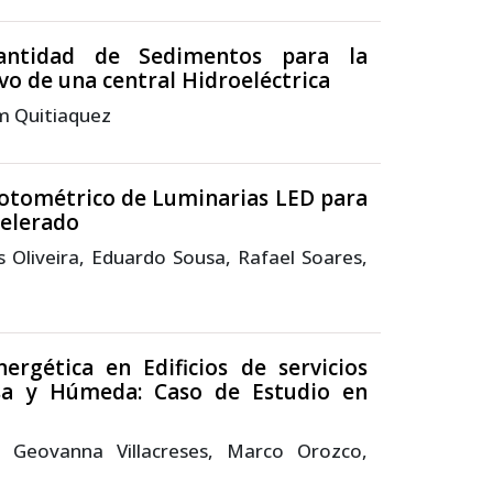
antidad de Sedimentos para la
 de una central Hidroeléctrica
iam Quitiaquez
otométrico de Luminarias LED para
celerado
 Oliveira, Eduardo Sousa, Rafael Soares,
nergética en Edificios de servicios
osa y Húmeda: Caso de Estudio en
z, Geovanna Villacreses, Marco Orozco,