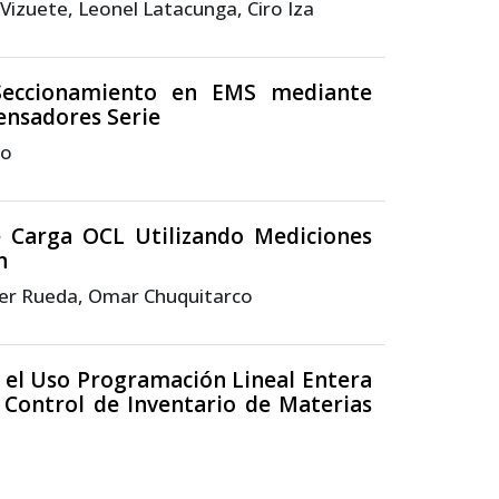
Vizuete, Leonel Latacunga, Ciro Iza
Seccionamiento en EMS mediante
ensadores Serie
go
e Carga OCL Utilizando Mediciones
n
lter Rueda, Omar Chuquitarco
 el Uso Programación Lineal Entera
l Control de Inventario de Materias