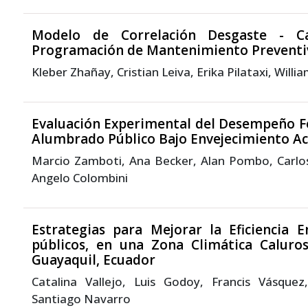
Modelo de Correlación Desgaste - C
Programación de Mantenimiento Preventivo
Kleber Zhañay, Cristian Leiva, Erika Pilataxi, Will
Evaluación Experimental del Desempeño F
Alumbrado Público Bajo Envejecimiento A
Marcio Zamboti, Ana Becker, Alan Pombo, Carlos
Angelo Colombini
Estrategias para Mejorar la Eficiencia E
públicos, en una Zona Climática Calur
Guayaquil, Ecuador
Catalina Vallejo, Luis Godoy, Francis Vásque
Santiago Navarro