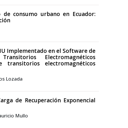
o de consumo urbano en Ecuador:
ción
MU Implementado en el Software de
nsitorios Electromagnéticos
transitorios electromagnéticos
los Lozada
arga de Recuperación Exponencial
auricio Mullo