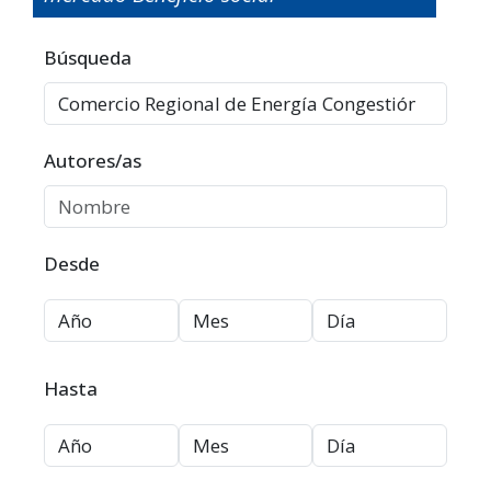
Filtros avanzados
Búsqueda
Autores/as
Desde
Hasta