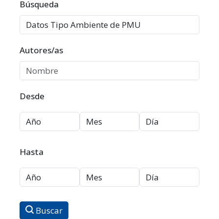
Filtros avanzados
Búsqueda
Autores/as
Desde
Hasta
Buscar