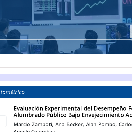
tométrico
Evaluación Experimental del Desempeño F
Alumbrado Público Bajo Envejecimiento A
Marcio Zamboti, Ana Becker, Alan Pombo, Carlos
Angelo Colombini