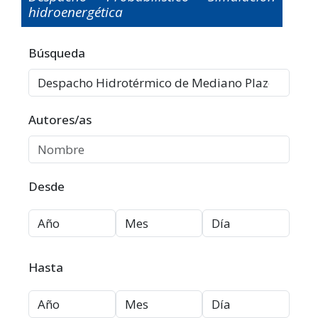
hidroenergética
Filtros avanzados
Búsqueda
Autores/as
Desde
Hasta